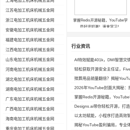
上海电加工机床机械五金网
江苏电加工机床机械五金网
浙江电加工机床机械五金网
掌握Redis开源秘籍，YouTube学
员好评如潮！速来学习！
安徽电加工机床机械五金网
福建电加工机床机械五金网
行业资讯
江西电加工机床机械五金网
山东电加工机床机械五金网
AI特效赋能401k，DMI智慧
轻松获取开源安全主任证，Fiv
河南电加工机床机械五金网
殡葬用品销量翻倍？揭秘YouTube
湖北电加工机床机械五金网
2026年YouTube封面大揭
湖南电加工机床机械五金网
掌握Redis开源秘籍，YouT
广东电加工机床机械五金网
Designs.ai带你轻松开源，打
广西电加工机床机械五金网
以太坊赋能，小程序打造高效
海南电加工机床机械五金网
揭秘YouTube盈利骗局，专
重庆电加工机床机械五金网