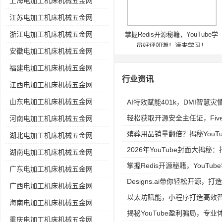
上海电加工机床机械五金网
江苏电加工机床机械五金网
浙江电加工机床机械五金网
掌握Redis开源秘籍，YouTube学
员好评如潮！速来学习！
安徽电加工机床机械五金网
福建电加工机床机械五金网
行业资讯
江西电加工机床机械五金网
山东电加工机床机械五金网
AI特效赋能401k，DMI智慧
轻松获取开源安全主任证，Fiv
河南电加工机床机械五金网
殡葬用品销量翻倍？揭秘YouTube
湖北电加工机床机械五金网
2026年YouTube封面大揭
湖南电加工机床机械五金网
掌握Redis开源秘籍，YouT
广东电加工机床机械五金网
Designs.ai带你轻松开源，打
广西电加工机床机械五金网
以太坊赋能，小程序打造高效
海南电加工机床机械五金网
揭秘YouTube盈利骗局，专
重庆电加工机床机械五金网