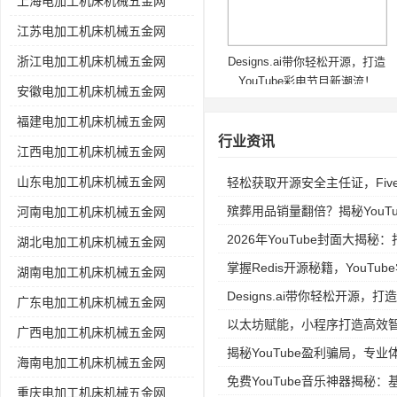
上海电加工机床机械五金网
江苏电加工机床机械五金网
浙江电加工机床机械五金网
Designs.ai带你轻松开源，打造
YouTube彩电节目新潮流！
安徽电加工机床机械五金网
福建电加工机床机械五金网
行业资讯
江西电加工机床机械五金网
山东电加工机床机械五金网
轻松获取开源安全主任证，Fiv
殡葬用品销量翻倍？揭秘YouTube
河南电加工机床机械五金网
2026年YouTube封面大揭
湖北电加工机床机械五金网
掌握Redis开源秘籍，YouT
湖南电加工机床机械五金网
Designs.ai带你轻松开源，打
广东电加工机床机械五金网
以太坊赋能，小程序打造高效
广西电加工机床机械五金网
揭秘YouTube盈利骗局，专
海南电加工机床机械五金网
免费YouTube音乐神器揭秘
重庆电加工机床机械五金网