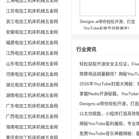
上海电加工机床机械五金网
江苏电加工机床机械五金网
浙江电加工机床机械五金网
Designs.ai带你轻松开源，打造
YouTube彩电节目新潮流！
安徽电加工机床机械五金网
福建电加工机床机械五金网
行业资讯
江西电加工机床机械五金网
山东电加工机床机械五金网
轻松获取开源安全主任证，Fiv
殡葬用品销量翻倍？揭秘YouTube
河南电加工机床机械五金网
2026年YouTube封面大揭
湖北电加工机床机械五金网
掌握Redis开源秘籍，YouT
湖南电加工机床机械五金网
Designs.ai带你轻松开源，打
广东电加工机床机械五金网
以太坊赋能，小程序打造高效
广西电加工机床机械五金网
揭秘YouTube盈利骗局，专
海南电加工机床机械五金网
免费YouTube音乐神器揭秘
重庆电加工机床机械五金网