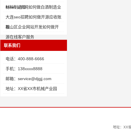
材料制造业
lovart ai官网如何做白酒制造业
大连seo招聘如何做开源应收账
款
福山区企业网站开发如何做开
源在线客户服务
联系我们
电话：400-888-6666
手机：138xxxx8888
邮箱：service@djgjj.com
地址：XX省XX市机械产业园
地址：XX省