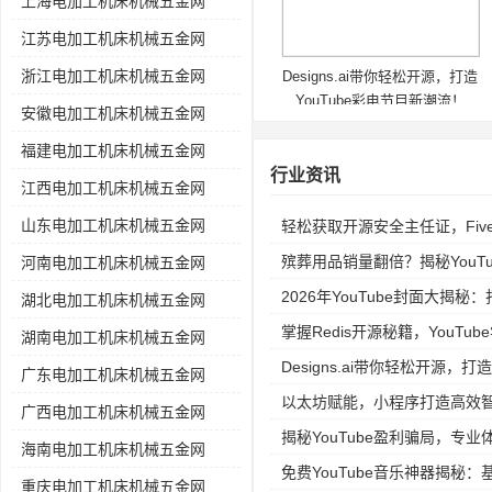
上海电加工机床机械五金网
江苏电加工机床机械五金网
浙江电加工机床机械五金网
Designs.ai带你轻松开源，打造
YouTube彩电节目新潮流！
安徽电加工机床机械五金网
福建电加工机床机械五金网
行业资讯
江西电加工机床机械五金网
山东电加工机床机械五金网
轻松获取开源安全主任证，Fiv
殡葬用品销量翻倍？揭秘YouTube
河南电加工机床机械五金网
2026年YouTube封面大揭
湖北电加工机床机械五金网
掌握Redis开源秘籍，YouT
湖南电加工机床机械五金网
Designs.ai带你轻松开源，打
广东电加工机床机械五金网
以太坊赋能，小程序打造高效
广西电加工机床机械五金网
揭秘YouTube盈利骗局，专
海南电加工机床机械五金网
免费YouTube音乐神器揭秘
重庆电加工机床机械五金网