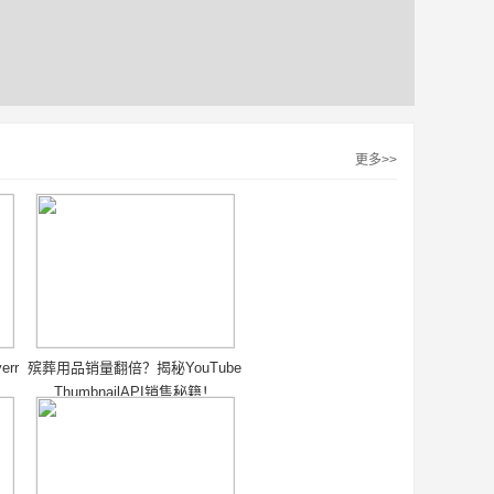
更多>>
rr
殡葬用品销量翻倍？揭秘YouTube
ThumbnailAPI销售秘籍！