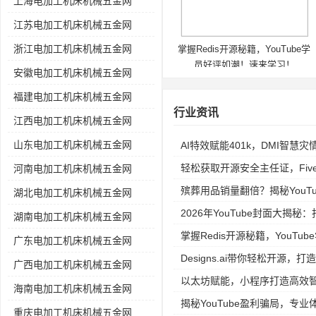
上海电加工机床机械五金网
江苏电加工机床机械五金网
浙江电加工机床机械五金网
掌握Redis开源秘籍，YouTube学
员好评如潮！速来学习！
安徽电加工机床机械五金网
福建电加工机床机械五金网
行业资讯
江西电加工机床机械五金网
山东电加工机床机械五金网
AI特效赋能401k，DMI智慧
轻松获取开源安全主任证，Fiv
河南电加工机床机械五金网
殡葬用品销量翻倍？揭秘YouTube
湖北电加工机床机械五金网
2026年YouTube封面大揭
湖南电加工机床机械五金网
掌握Redis开源秘籍，YouT
广东电加工机床机械五金网
Designs.ai带你轻松开源，打
广西电加工机床机械五金网
以太坊赋能，小程序打造高效
海南电加工机床机械五金网
揭秘YouTube盈利骗局，专
重庆电加工机床机械五金网