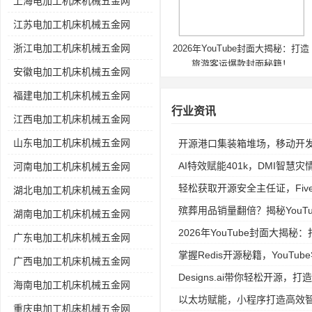
上海电加工机床机械五金网
江苏电加工机床机械五金网
浙江电加工机床机械五金网
2026年YouTube封面大揭秘：打造
旅游客运爆款封面秘籍！
安徽电加工机床机械五金网
福建电加工机床机械五金网
行业资讯
江西电加工机床机械五金网
山东电加工机床机械五金网
开源港口集装箱堆场，移动开
AI特效赋能401k，DMI智慧
河南电加工机床机械五金网
轻松获取开源安全主任证，Fiv
湖北电加工机床机械五金网
殡葬用品销量翻倍？揭秘YouTube
湖南电加工机床机械五金网
2026年YouTube封面大揭
广东电加工机床机械五金网
掌握Redis开源秘籍，YouT
广西电加工机床机械五金网
Designs.ai带你轻松开源，打
海南电加工机床机械五金网
以太坊赋能，小程序打造高效
重庆电加工机床机械五金网