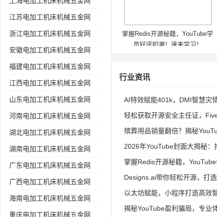
上海电加工机床机械五金网
江苏电加工机床机械五金网
浙江电加工机床机械五金网
掌握Redis开源秘籍，YouTube学
员好评如潮！速来学习！
安徽电加工机床机械五金网
福建电加工机床机械五金网
行业资讯
江西电加工机床机械五金网
山东电加工机床机械五金网
AI特效赋能401k，DMI智慧
轻松获取开源安全主任证，Fiv
河南电加工机床机械五金网
殡葬用品销量翻倍？揭秘YouTube
湖北电加工机床机械五金网
2026年YouTube封面大揭
湖南电加工机床机械五金网
掌握Redis开源秘籍，YouT
广东电加工机床机械五金网
Designs.ai带你轻松开源，打
广西电加工机床机械五金网
以太坊赋能，小程序打造高效
海南电加工机床机械五金网
揭秘YouTube盈利骗局，专
重庆电加工机床机械五金网