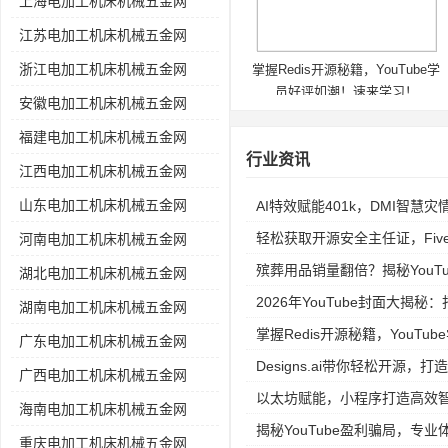
上海电加工机床机械五金网
江苏电加工机床机械五金网
浙江电加工机床机械五金网
掌握Redis开源秘籍，YouTube学
员好评如潮！速来学习！
安徽电加工机床机械五金网
福建电加工机床机械五金网
行业资讯
江西电加工机床机械五金网
山东电加工机床机械五金网
AI特效赋能401k，DMI智慧
轻松获取开源安全主任证，Fiv
河南电加工机床机械五金网
殡葬用品销量翻倍？揭秘YouTube
湖北电加工机床机械五金网
2026年YouTube封面大揭
湖南电加工机床机械五金网
掌握Redis开源秘籍，YouT
广东电加工机床机械五金网
Designs.ai带你轻松开源，打
广西电加工机床机械五金网
以太坊赋能，小程序打造高效
海南电加工机床机械五金网
揭秘YouTube盈利骗局，专
重庆电加工机床机械五金网