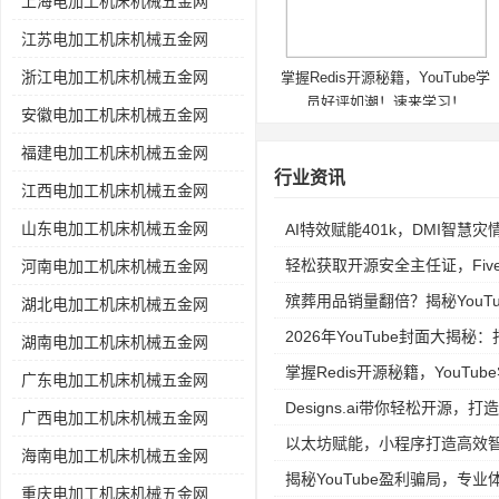
上海电加工机床机械五金网
江苏电加工机床机械五金网
浙江电加工机床机械五金网
掌握Redis开源秘籍，YouTube学
员好评如潮！速来学习！
安徽电加工机床机械五金网
福建电加工机床机械五金网
行业资讯
江西电加工机床机械五金网
山东电加工机床机械五金网
AI特效赋能401k，DMI智慧
轻松获取开源安全主任证，Fiv
河南电加工机床机械五金网
殡葬用品销量翻倍？揭秘YouTube
湖北电加工机床机械五金网
2026年YouTube封面大揭
湖南电加工机床机械五金网
掌握Redis开源秘籍，YouT
广东电加工机床机械五金网
Designs.ai带你轻松开源，打
广西电加工机床机械五金网
以太坊赋能，小程序打造高效
海南电加工机床机械五金网
揭秘YouTube盈利骗局，专
重庆电加工机床机械五金网