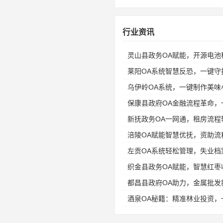
行业资讯
灵山县政务OA赋能，开源电
莱阳OA系统智慧反恐，一键守
乌伊岭OA系统，一键制作美味
保康县政府OA金融流程革命，
新抚政务OA一网通，租房流程
涪陵OA赋能智慧优抚，资助流
左贡OA系统轻松管理，失业档
织金县政务OA赋能，智慧红
都昌县政府OA助力，金属批发
酒泉OA秘籍：精准林业投资，