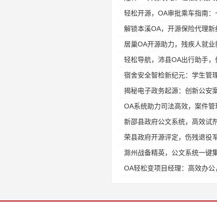
轻松开源，OA审批乘车指南：
解锁本溪OA，开源保险代理新
居巢OA开源助力，残疾人就业
轻松导航，沛县OA出行助手，
宿舍安全智检新纪元：学生管
揭秘电子政务起源：创新公安
OA系统助力司法高效，案件管
新邵县政府公文系统，高效试
荣县政府开源评定，伤残退役
滁州战备精英，公文系统一键
OA轻松变项目经理：高效办公