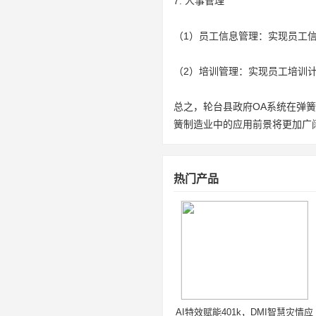
7. 人事管理
（1）员工信息管理：实现员工
（2）培训管理：实现员工培训
总之，轮台县政府OA系统在弹
簧制造业中的应用前景将更加广
热门产品
AI特效赋能401k，DMI智慧灾情应