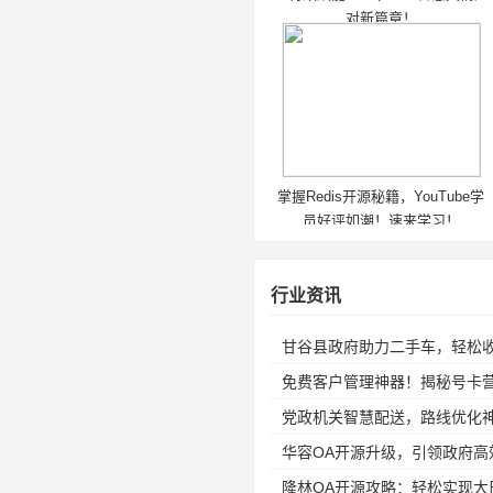
对新篇章！
掌握Redis开源秘籍，YouTube学
员好评如潮！速来学习！
行业资讯
甘谷县政府助力二手车，轻松
免费客户管理神器！揭秘号卡
党政机关智慧配送，路线优化
华容OA开源升级，引领政府高
隆林OA开源攻略：轻松实现大