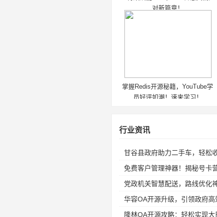
对新篇章！
掌握Redis开源秘籍，YouTube学
员好评如潮！速来学习！
行业资讯
甘谷县政府助力二手车，轻松
免费客户管理神器！揭秘号卡
党政机关智慧配送，路线优化
华容OA开源升级，引领政府高
隆林OA开源攻略：轻松实现大