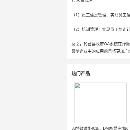
7. 人事管理
（1）员工信息管理：实现员工
（2）培训管理：实现员工培训
总之，轮台县政府OA系统在弹
簧制造业中的应用前景将更加广
热门产品
AI特效赋能401k，DMI智慧灾情应