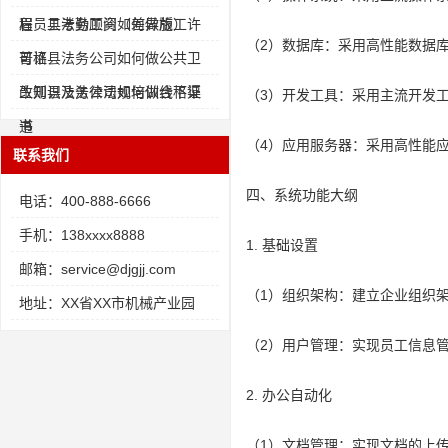
程员工考勤工资（差异版）
眉 县法务顾问如何做施工许
（2）数据库：采用高性能数据
可证
普格县法务公司如何做公共卫
生知识及法律法规培训合格证
改则县法务公司如何做线下渠
（3）开发工具：采用主流开发
书
道
（4）应用服务器：采用高性能
联系我们
四、系统功能大纲
电话：400-888-6666
手机：138xxxx8888
1. 基础设置
邮箱：service@djgjj.com
（1）组织架构：建立企业组织
地址：XX省XX市机械产业园
（2）用户管理：实现员工信息
2. 办公自动化
（1）文档管理：实现文档的上