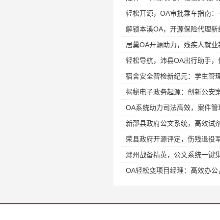
轻松开源，OA审批乘车指南：
解锁本溪OA，开源保险代理新
居巢OA开源助力，残疾人就业
轻松导航，沛县OA出行助手，
宿舍安全智检新纪元：学生管
揭秘电子政务起源：创新公安
OA系统助力司法高效，案件管
新邵县政府公文系统，高效试
荣县政府开源评定，伤残退役
滁州战备精英，公文系统一键
OA轻松变项目经理：高效办公