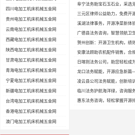
阜宁法务助宝石玉石业，采选
四川电加工机床机械五金网
三元区律师公益助力，免费开
贵州电加工机床机械五金网
溪湖法律事务，开源净菜新体
云南电加工机床机械五金网
广德县法务咨询，智慧领航卫
西藏电加工机床机械五金网
贺州创新：开源卫生机构，绩
陕西电加工机床机械五金网
安康法顾助农机配件销售，合
甘肃电加工机床机械五金网
日喀则法务公司，助您轻松成
青海电加工机床机械五金网
龙口法务赋能，开源应急新篇
宁夏电加工机床机械五金网
凌云县公司法务赋能，创新培
新疆电加工机床机械五金网
临川法务护航海洋绿，咨询服
惠东法务咨询，轻松掌握开源
台湾电加工机床机械五金网
香港电加工机床机械五金网
澳门电加工机床机械五金网