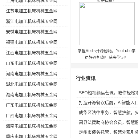
上海电加工机床机械五金网
对新篇章！
江苏电加工机床机械五金网
浙江电加工机床机械五金网
安徽电加工机床机械五金网
福建电加工机床机械五金网
掌握Redis开源秘籍，YouTube学
江西电加工机床机械五金网
员好评如潮！速来学习！
山东电加工机床机械五金网
河南电加工机床机械五金网
行业资讯
湖北电加工机床机械五金网
SEO短视频运营课，教你轻松
湖南电加工机床机械五金网
打造开源餐饮后厨，AI智能入
广东电加工机床机械五金网
成华区法律事务，智慧护航，
广西电加工机床机械五金网
萧县法援助商协会会员，智慧
海南电加工机床机械五金网
定州市债务托管，智慧外观引
重庆电加工机床机械五金网