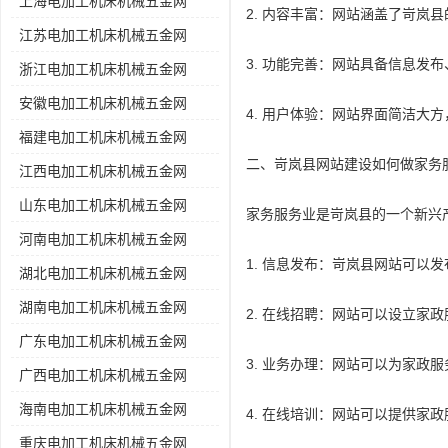
上海电加工机床机械五金网
2. 内容丰富：网站涵盖了岢岚
江苏电加工机床机械五金网
3. 功能完善：网站具备信息发
浙江电加工机床机械五金网
安徽电加工机床机械五金网
4. 用户体验：网站界面简洁大
福建电加工机床机械五金网
二、岢岚县网站建设如何做家务
江西电加工机床机械五金网
山东电加工机床机械五金网
家务服务业是岢岚县的一个新兴
河南电加工机床机械五金网
1. 信息发布：岢岚县网站可
湖北电加工机床机械五金网
湖南电加工机床机械五金网
2. 在线招聘：网站可以设立
广东电加工机床机械五金网
3. 业务办理：网站可以为家政
广西电加工机床机械五金网
海南电加工机床机械五金网
4. 在线培训：网站可以提供家
重庆电加工机床机械五金网