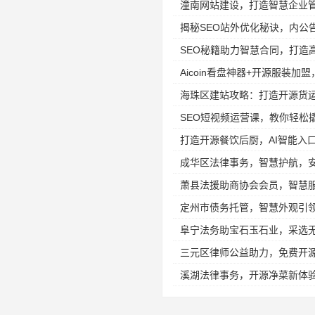
潼南网站建设，打造智慧企业
揭秘SEO站外优化秘诀，内公
SEO秘籍助力智慧合同，打造
Aicoin看盘神器+开源服装加
海珠区建站攻略：打造开源货
SEO短视频运营课，教你轻松
打造开源餐饮后厨，AI智能入
成华区法律事务，智慧护航，
萧县法援助商协会会员，智慧
定州市债务托管，智慧外观引
阜宁法务助宝石玉石业，采选
三元区律师公益助力，免费开
溪湖法律事务，开源净菜新体