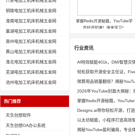
六安电加工机床机械五金网
铜陵电加工机床机械五金网
淮南电加工机床机械五金网
掌握Redis开源秘籍，YouTube学
员好评如潮！速来学习！
巢湖电加工机床机械五金网
滁州电加工机床机械五金网
行业资讯
黄山电加工机床机械五金网
淮北电加工机床机械五金网
AI特效赋能401k，DMI智慧
轻松获取开源安全主任证，Fiv
芜湖电加工机床机械五金网
殡葬用品销量翻倍？揭秘YouTube
池州电加工机床机械五金网
2026年YouTube封面大揭
掌握Redis开源秘籍，YouT
热门推荐
Designs.ai带你轻松开源，打
天生创想软件
以太坊赋能，小程序打造高效
天生创想OA办公系统
揭秘YouTube盈利骗局，专