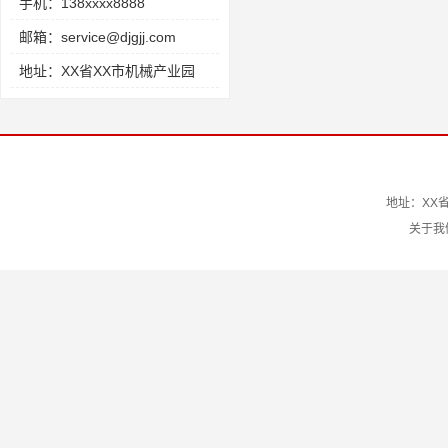
手机：138xxxx8888
邮箱：service@djgjj.com
地址：XX省XX市机械产业园
地址：XX省
关于我