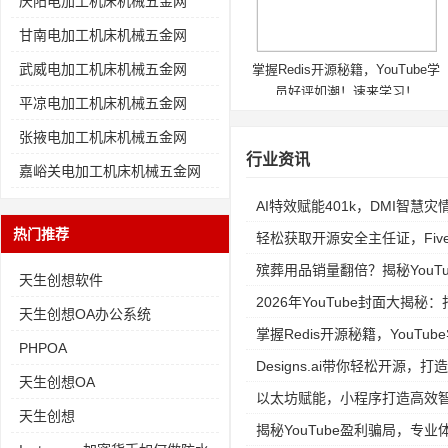
庆阳电加工机床机械五金网
甘南电加工机床机械五金网
武威电加工机床机械五金网
掌握Redis开源秘籍，YouTube学
员好评如潮！速来学习！
平凉电加工机床机械五金网
张掖电加工机床机械五金网
行业资讯
嘉峪关电加工机床机械五金网
AI特效赋能401k，DMI智慧
热门推荐
轻松获取开源安全主任证，Fiv
殡葬用品销量翻倍？揭秘YouTube
天生创想软件
2026年YouTube封面大揭
天生创想OA办公系统
掌握Redis开源秘籍，YouT
PHPOA
Designs.ai带你轻松开源，打
天生创想OA
以太坊赋能，小程序打造高效
天生创想
揭秘YouTube盈利骗局，专