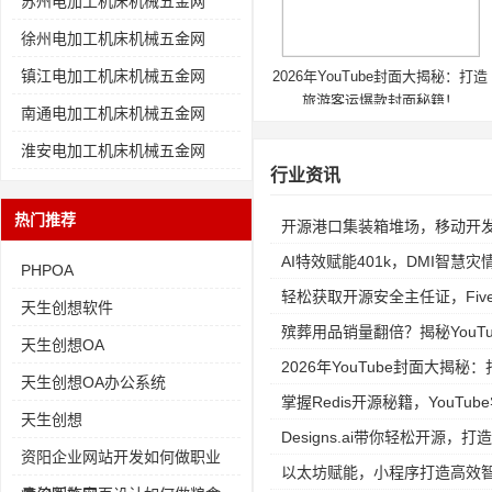
苏州电加工机床机械五金网
徐州电加工机床机械五金网
镇江电加工机床机械五金网
2026年YouTube封面大揭秘：打造
旅游客运爆款封面秘籍！
南通电加工机床机械五金网
淮安电加工机床机械五金网
行业资讯
热门推荐
开源港口集装箱堆场，移动开
AI特效赋能401k，DMI智慧
PHPOA
轻松获取开源安全主任证，Fiv
天生创想软件
殡葬用品销量翻倍？揭秘YouTube
天生创想OA
2026年YouTube封面大揭
天生创想OA办公系统
掌握Redis开源秘籍，YouT
天生创想
Designs.ai带你轻松开源，打
资阳企业网站开发如何做职业
以太坊赋能，小程序打造高效