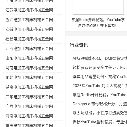
上海电加工机床机械五金网
江苏电加工机床机械五金网
浙江电加工机床机械五金网
掌握Redis开源秘籍，YouTube学
员好评如潮！速来学习！
安徽电加工机床机械五金网
福建电加工机床机械五金网
行业资讯
江西电加工机床机械五金网
山东电加工机床机械五金网
AI特效赋能401k，DMI智慧
轻松获取开源安全主任证，Fiv
河南电加工机床机械五金网
殡葬用品销量翻倍？揭秘YouTube
湖北电加工机床机械五金网
2026年YouTube封面大揭
湖南电加工机床机械五金网
掌握Redis开源秘籍，YouT
广东电加工机床机械五金网
Designs.ai带你轻松开源，打
广西电加工机床机械五金网
以太坊赋能，小程序打造高效
海南电加工机床机械五金网
揭秘YouTube盈利骗局，专
重庆电加工机床机械五金网