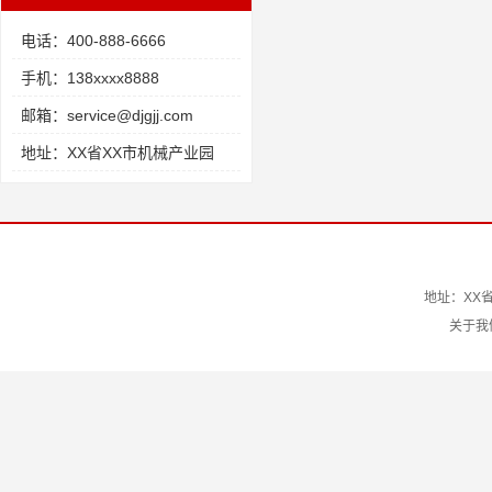
电话：400-888-6666
手机：138xxxx8888
邮箱：service@djgjj.com
地址：XX省XX市机械产业园
地址：XX省
关于我