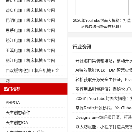
楚雄电加工机床机械五金网
迪庆电加工机床机械五金网
昆明电加工机床机械五金网
2026年YouTube封面大揭秘：打造
旅游客运爆款封面秘籍！
思茅电加工机床机械五金网
怒江电加工机床机械五金网
行业资讯
玉溪电加工机床机械五金网
丽江电加工机床机械五金网
开源港口集装箱堆场，移动开
AI特效赋能401k，DMI智慧
西双版纳电加工机床机械五金
轻松获取开源安全主任证，Fiv
网
热门推荐
殡葬用品销量翻倍？揭秘YouTube
2026年YouTube封面大揭
PHPOA
掌握Redis开源秘籍，YouT
天生创想软件
Designs.ai带你轻松开源，打
天生创想OA
以太坊赋能，小程序打造高效