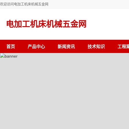
欢迎访问电加工机床机械五金网
电加工机床机械五金网
首页
产品中心
新闻资讯
技术知识
工程