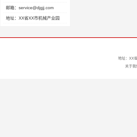
邮箱：service@djgjj.com
地址：XX省XX市机械产业园
地址：XX省
关于我