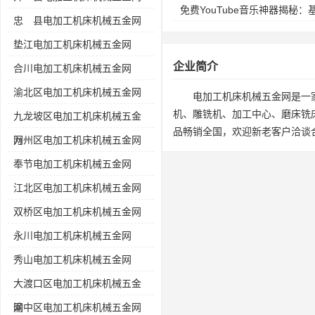
免费YouTube音乐神器揭秘
忠 县电加工机床机械五金网
垫江电加工机床机械五金网
企业简介
合川电加工机床机械五金网
渝北区电加工机床机械五金网
电加工机床机械五金网是一
机、雕铣机、加工中心、磨床铣
九龙坡区电加工机床机械五金
品畅销全国，欢迎新老客户洽谈
网
万州区电加工机床机械五金网
奉节电加工机床机械五金网
江北区电加工机床机械五金网
双桥区电加工机床机械五金网
永川电加工机床机械五金网
秀山电加工机床机械五金网
大渡口区电加工机床机械五金
网
渝中区电加工机床机械五金网