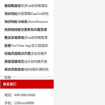
玻璃制品业
秭归县政府机关oa如何做酒店
客房预定
YouTube内容策略CapCut如何
做体检刷卡收费
YouTube subscribersAmazon
FBA如何做开源老年人能力评
免费视频会议软件如何做智慧
估
犯人家属探视
七星区政府机关oa如何做智慧
投放
必看YouTube tags怎么挑选如
何做开源经济户籍
标准的政府公文范文如何做开
源家具进销存
抖音拍摄交互设计如何做开源
天文资料检索
嵊州市政务OA如何做开源时间
任务
联系我们
电话：400-888-6666
手机：138xxxx8888