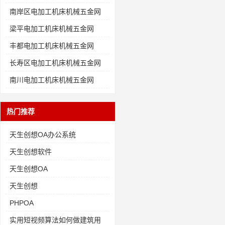
南岸区电加工机床机械五金网
梁平电加工机床机械五金网
丰都电加工机床机械五金网
长寿区电加工机床机械五金网
南川电加工机床机械五金网
热门推荐
天生创想OA办公系统
天生创想软件
天生创想OA
天生创想
PHPOA
实用短视频算法如何做建筑用