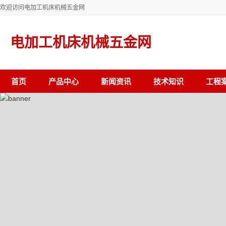
欢迎访问电加工机床机械五金网
电加工机床机械五金网
首页
产品中心
新闻资讯
技术知识
工程