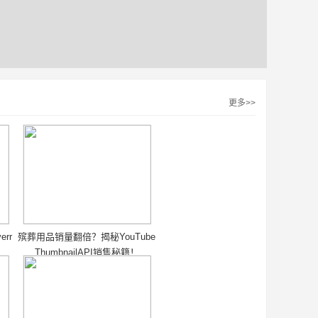
更多>>
rr
殡葬用品销量翻倍？揭秘YouTube
ThumbnailAPI销售秘籍！