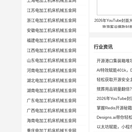
上海电加工机床机械五金网
江苏电加工机床机械五金网
浙江电加工机床机械五金网
2026年YouTube封
旅游客运爆款封
安徽电加工机床机械五金网
福建电加工机床机械五金网
行业资讯
江西电加工机床机械五金网
山东电加工机床机械五金网
开源港口集装箱堆
AI特效赋能401k
河南电加工机床机械五金网
轻松获取开源安全主
湖北电加工机床机械五金网
殡葬用品销量翻倍？揭秘
湖南电加工机床机械五金网
2026年YouTu
广东电加工机床机械五金网
掌握Redis开源秘
广西电加工机床机械五金网
Designs.ai带
海南电加工机床机械五金网
以太坊赋能，小程
重庆电加工机床机械五金网