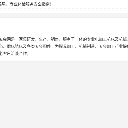
盈利骗局，专业体检服务安全指南！
五金网是一家集研发、生产、销售、服务于一体的专业电加工机床及机械
心、磨床铣床及各类五金配件，为模具加工、机械制造、五金加工行业提
老客户洽谈合作。