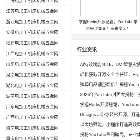
上海电加工机床机械五金网
江苏电加工机床机械五金网
浙江电加工机床机械五金网
掌握Redis开源秘籍，YouTube学
员好评如潮！速来学习！
安徽电加工机床机械五金网
福建电加工机床机械五金网
行业资讯
江西电加工机床机械五金网
山东电加工机床机械五金网
AI特效赋能401k，DMI智慧
轻松获取开源安全主任证，Fiv
河南电加工机床机械五金网
殡葬用品销量翻倍？揭秘YouTube
湖北电加工机床机械五金网
2026年YouTube封面大揭
湖南电加工机床机械五金网
掌握Redis开源秘籍，YouT
广东电加工机床机械五金网
Designs.ai带你轻松开源，打
广西电加工机床机械五金网
以太坊赋能，小程序打造高效
海南电加工机床机械五金网
揭秘YouTube盈利骗局，专
重庆电加工机床机械五金网