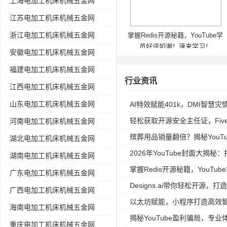
上海电加工机床机械五金网
江苏电加工机床机械五金网
浙江电加工机床机械五金网
掌握Redis开源秘籍，YouTube学
员好评如潮！速来学习！
安徽电加工机床机械五金网
福建电加工机床机械五金网
行业资讯
江西电加工机床机械五金网
山东电加工机床机械五金网
AI特效赋能401k，DMI智慧
轻松获取开源安全主任证，Fiv
河南电加工机床机械五金网
殡葬用品销量翻倍？揭秘YouTube
湖北电加工机床机械五金网
2026年YouTube封面大揭
湖南电加工机床机械五金网
掌握Redis开源秘籍，YouT
广东电加工机床机械五金网
Designs.ai带你轻松开源，打
广西电加工机床机械五金网
以太坊赋能，小程序打造高效
海南电加工机床机械五金网
揭秘YouTube盈利骗局，专
重庆电加工机床机械五金网