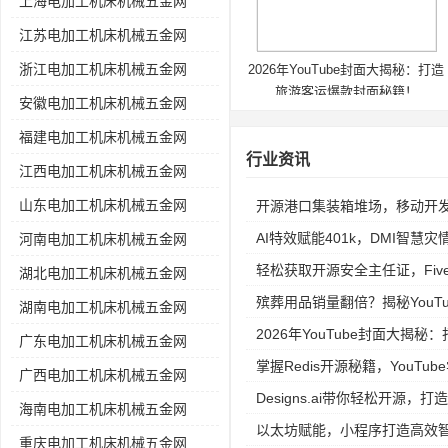
上海电加工机床机械五金网
江苏电加工机床机械五金网
浙江电加工机床机械五金网
2026年YouTube封面大揭秘：打造
旅游客运爆款封面秘籍！
安徽电加工机床机械五金网
福建电加工机床机械五金网
行业资讯
江西电加工机床机械五金网
山东电加工机床机械五金网
开源港口集装箱堆场，移动开
AI特效赋能401k，DMI智慧
河南电加工机床机械五金网
轻松获取开源安全主任证，Fiv
湖北电加工机床机械五金网
殡葬用品销量翻倍？揭秘YouTube
湖南电加工机床机械五金网
2026年YouTube封面大揭
广东电加工机床机械五金网
掌握Redis开源秘籍，YouT
广西电加工机床机械五金网
Designs.ai带你轻松开源，打
海南电加工机床机械五金网
以太坊赋能，小程序打造高效
重庆电加工机床机械五金网